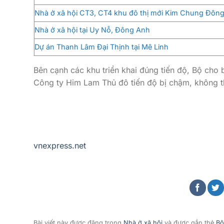
Nhà ở xã hội CT3, CT4 khu đô thị mới Kim Chung Đôn
Nhà ở xã hội tại Uy Nỗ, Đông Anh
Dự án Thanh Lâm Đại Thịnh tại Mê Linh
Bên cạnh các khu triển khai đúng tiến độ, Bộ cho 
Công ty Him Lam Thủ đô tiến độ bị chậm, không t
vnexpress.net
Bài viết này được đăng trong
Nhà ở xã hội
và được gắn thẻ
Bộ