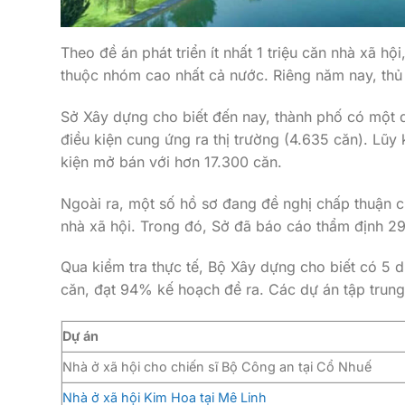
Theo đề án phát triển ít nhất 1 triệu căn nhà xã 
thuộc nhóm cao nhất cả nước. Riêng năm nay, thủ
Sở Xây dựng cho biết đến nay, thành phố có một 
điều kiện cung ứng ra thị trường (4.635 căn). Lũy
kiện mở bán với hơn 17.300 căn.
Ngoài ra, một số hồ sơ đang đề nghị chấp thuận c
nhà xã hội. Trong đó, Sở đã báo cáo thẩm định 2
Qua kiểm tra thực tế, Bộ Xây dựng cho biết có 5 
căn, đạt 94% kế hoạch đề ra. Các dự án tập trun
Dự án
Nhà ở xã hội cho chiến sĩ Bộ Công an tại Cổ Nhuế
Nhà ở xã hội Kim Hoa tại Mê Linh