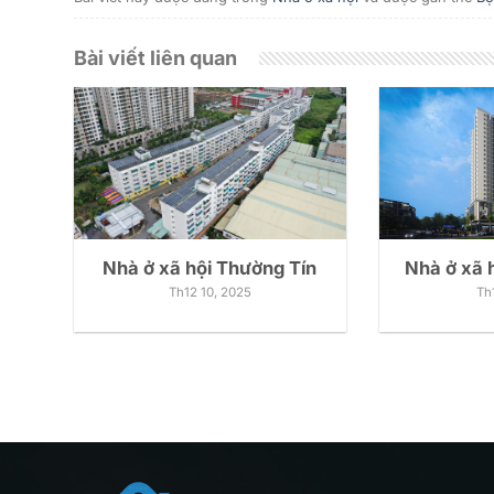
Bài viết liên quan
Nhà ở xã hội Thường Tín
Nhà ở xã 
Th12 10, 2025
Th