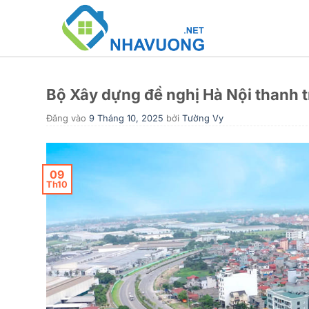
Bỏ
qua
nội
dung
Bộ Xây dựng đề nghị Hà Nội thanh tr
Đăng vào
9 Tháng 10, 2025
bởi
Tường Vy
09
Th10