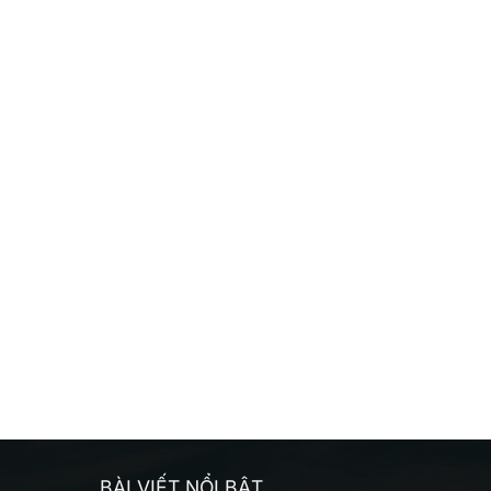
BÀI VIẾT NỔI BẬT