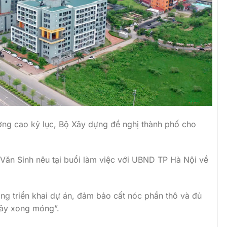
ượng cao kỷ lục, Bộ Xây dựng đề nghị thành phố cho
ăn Sinh nêu tại buổi làm việc với UBND TP Hà Nội về
ng triển khai dự án, đảm bảo cất nóc phần thô và đủ
xây xong móng”.