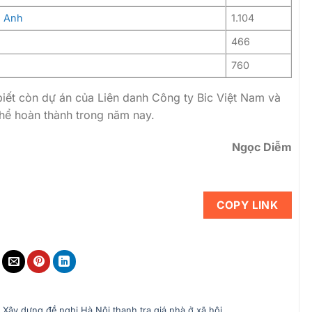
g Anh
1.104
466
760
biết còn dự án của Liên danh Công ty Bic Việt Nam và
hể hoàn thành trong năm nay.
Ngọc Diễm
COPY LINK
 Xây dựng đề nghị Hà Nội thanh tra giá nhà ở xã hội
.