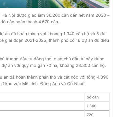
hội, Hà Nội được giao làm 56.200 căn đến hết năm 2030 –
 đô cần hoàn thành 4.670 căn.
dự án đã hoàn thành với khoảng 1.340 căn hộ và 5 đủ
 kế giai đoạn 2021-2025, thành phố có 16 dự án đủ điều
hủ trương đầu tư đồng thời giao chủ đầu tư xây dựng
9 dự án với quy mô gần 70 ha, khoảng 28.300 căn hộ.
dự án đã hoàn thành phần thô và cất nóc với tổng 4.390
g ở khu vực Mê Linh, Đông Anh và Cổ Nhuế.
Số căn
1.340
720