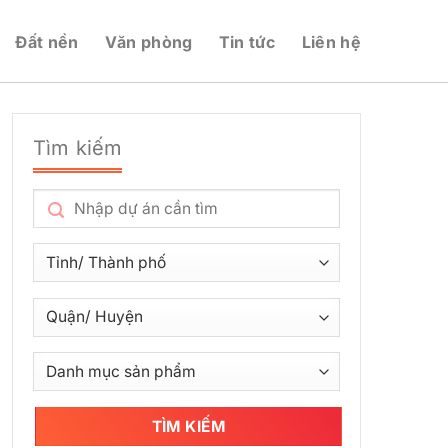
Đất nền
Văn phòng
Tin tức
Liên hệ
Tìm kiếm
TÌM KIẾM