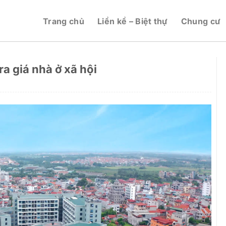
Trang chủ
Liền kề – Biệt thự
Chung cư
a giá nhà ở xã hội