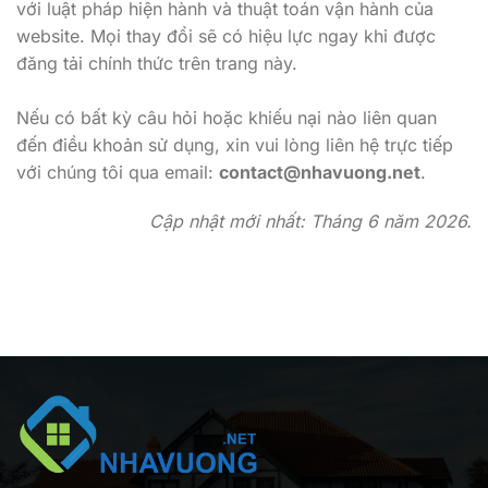
với luật pháp hiện hành và thuật toán vận hành của
website. Mọi thay đổi sẽ có hiệu lực ngay khi được
đăng tải chính thức trên trang này.
Nếu có bất kỳ câu hỏi hoặc khiếu nại nào liên quan
đến điều khoản sử dụng, xin vui lòng liên hệ trực tiếp
với chúng tôi qua email:
contact@nhavuong.net
.
Cập nhật mới nhất: Tháng 6 năm 2026.