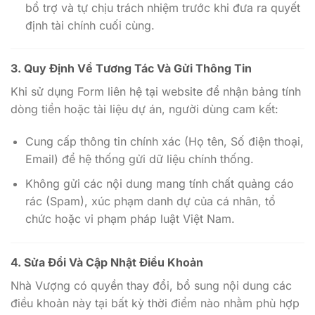
bổ trợ và tự chịu trách nhiệm trước khi đưa ra quyết
định tài chính cuối cùng.
3. Quy Định Về Tương Tác Và Gửi Thông Tin
Khi sử dụng Form liên hệ tại website để nhận bảng tính
dòng tiền hoặc tài liệu dự án, người dùng cam kết:
Cung cấp thông tin chính xác (Họ tên, Số điện thoại,
Email) để hệ thống gửi dữ liệu chính thống.
Không gửi các nội dung mang tính chất quảng cáo
rác (Spam), xúc phạm danh dự của cá nhân, tổ
chức hoặc vi phạm pháp luật Việt Nam.
4. Sửa Đổi Và Cập Nhật Điều Khoản
Nhà Vượng có quyền thay đổi, bổ sung nội dung các
điều khoản này tại bất kỳ thời điểm nào nhằm phù hợp