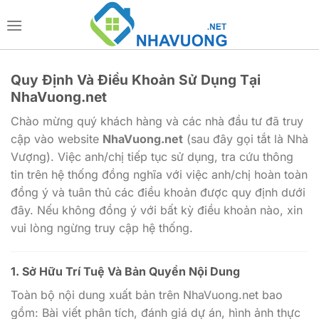
Bỏ
qua
nội
dung
Quy Định Và Điều Khoản Sử Dụng Tại
NhaVuong.net
Chào mừng quý khách hàng và các nhà đầu tư đã truy
cập vào website
NhaVuong.net
(sau đây gọi tắt là Nhà
Vượng). Việc anh/chị tiếp tục sử dụng, tra cứu thông
tin trên hệ thống đồng nghĩa với việc anh/chị hoàn toàn
đồng ý và tuân thủ các điều khoản được quy định dưới
đây. Nếu không đồng ý với bất kỳ điều khoản nào, xin
vui lòng ngừng truy cập hệ thống.
1. Sở Hữu Trí Tuệ Và Bản Quyền Nội Dung
Toàn bộ nội dung xuất bản trên NhaVuong.net bao
gồm: Bài viết phân tích, đánh giá dự án, hình ảnh thực