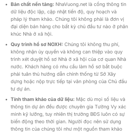
Bản chất nền tảng:
NhaVuong.net là cổng thông tin
dữ liệu độc lập, cập nhật tiến độ, quy hoạch và
pháp lý tham khảo. Chúng tôi không phải là đơn vị
đại diện bán hàng cho bất kỳ chủ đầu tư nào ở phân
khúc Nhà ở xã hội.
Quy trình hồ sơ NOXH:
Chúng tôi không thu phí,
không nhận ủy quyền và không can thiệp vào quy
trình xét duyệt hồ sơ Nhà ở xã hội của cơ quan Nhà
nước. Khách hàng có nhu cầu làm hồ sơ bắt buộc
phải tuân thủ hướng dẫn chính thống từ Sở Xây
dựng hoặc nộp trực tiếp tại văn phòng của Chủ đầu
tư dự án.
Tính tham khảo của dữ liệu:
Mặc dù mọi số liệu và
thông tin dự án đều được chuyên gia Tường Vy xác
minh kỹ lưỡng, tuy nhiên thị trường BĐS luôn có sự
biến động theo thời gian. Người đọc nên sử dụng
thông tin của chúng tôi như một nguồn tham khảo