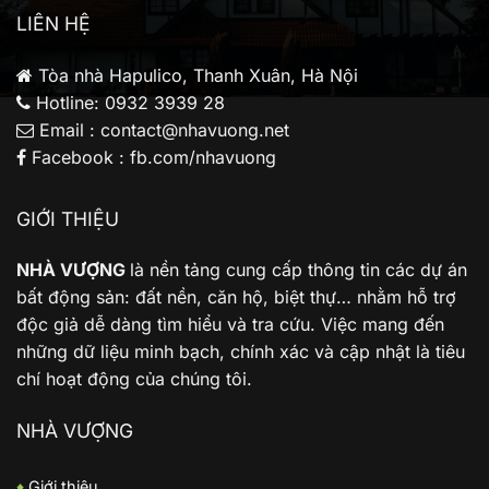
LIÊN HỆ
Tòa nhà Hapulico, Thanh Xuân, Hà Nội
Hotline: 0932 3939 28
Email : contact@nhavuong.net
Facebook : fb.com/nhavuong
GIỚI THIỆU
NHÀ VƯỢNG
là nền tảng cung cấp thông tin các dự án
bất động sản: đất nền, căn hộ, biệt thự… nhằm hỗ trợ
độc giả dễ dàng tìm hiểu và tra cứu. Việc mang đến
những dữ liệu minh bạch, chính xác và cập nhật là tiêu
chí hoạt động của chúng tôi.
NHÀ VƯỢNG
♦
Giới thiệu