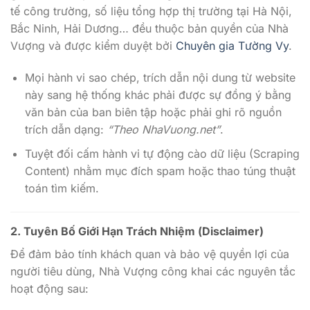
tế công trường, số liệu tổng hợp thị trường tại Hà Nội,
Bắc Ninh, Hải Dương… đều thuộc bản quyền của Nhà
Vượng và được kiểm duyệt bởi
Chuyên gia Tường Vy
.
Mọi hành vi sao chép, trích dẫn nội dung từ website
này sang hệ thống khác phải được sự đồng ý bằng
văn bản của ban biên tập hoặc phải ghi rõ nguồn
trích dẫn dạng:
“Theo NhaVuong.net”
.
Tuyệt đối cấm hành vi tự động cào dữ liệu (Scraping
Content) nhằm mục đích spam hoặc thao túng thuật
toán tìm kiếm.
2. Tuyên Bố Giới Hạn Trách Nhiệm (Disclaimer)
Để đảm bảo tính khách quan và bảo vệ quyền lợi của
người tiêu dùng, Nhà Vượng công khai các nguyên tắc
hoạt động sau: