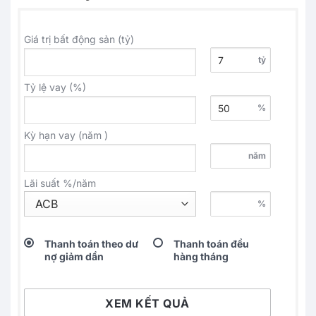
Giá trị bất động sản (tỷ)
tỷ
Tỷ lệ vay (%)
%
Kỳ hạn vay (năm )
năm
Lãi suất %/năm
%
Thanh toán theo dư
Thanh toán đều
nợ giảm dần
hàng tháng
XEM KẾT QUẢ