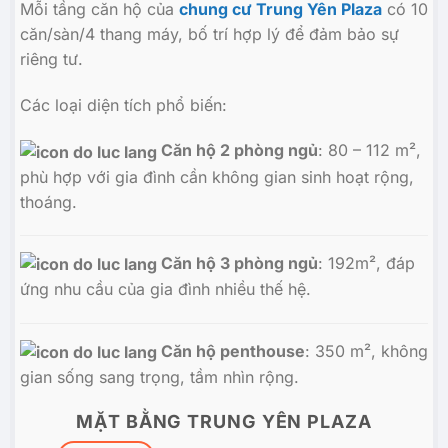
Mỗi tầng căn hộ của
chung cư Trung Yên Plaza
có 10
căn/sàn/4 thang máy, bố trí hợp lý để đảm bảo sự
riêng tư.
Các loại diện tích phổ biến:
Căn hộ 2 phòng ngủ
: 80 – 112 m²,
phù hợp với gia đình cần không gian sinh hoạt rộng,
thoáng.
Căn hộ 3 phòng ngủ
: 192m², đáp
ứng nhu cầu của gia đình nhiều thế hệ.
Căn hộ penthouse
: 350 m², không
gian sống sang trọng, tầm nhìn rộng.
MẶT BẰNG TRUNG YÊN PLAZA