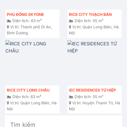
PHÚ ĐÔNG SKYONE
RICE CITY THẠCH BÀN
Diện tích: 43 m²
Diện tích: 55 m²
Vị trí:
Thành phố Dĩ An,
Vị trí:
Quận Long Biên, Hà
Bình Dương
Nội
RICE CITY LONG CHÂU
IEC RESIDENCES TỨ HIỆP
Diện tích: 63 m²
Diện tích: 55 m²
Vị trí:
Quận Long Biên, Hà
Vị trí:
Huyện Thanh Trì, Hà
Nội
Nội
Tìm kiếm