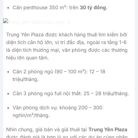
Căn penthouse 350 m²: trên
30 tỷ đồng
.
Trung Yên Plaza được khách hàng thuê tìm kiếm bởi
diện tích căn hộ lớn, vị trí đắc địa, ngoài ra tầng 1-6
là diện tích thương mại, văn phòng được các thương
hiệu lớn quan tâm.
Căn 2 phòng ngủ (90 – 100 m²): 12 – 18
triệu/tháng.
Căn 3 phòng ngủ full nội thất: 25 – 28 triệu/tháng.
Văn phòng dịch vụ: khoảng 200 – 300
nghìn/m²/tháng.
Nhìn chung, giá bán và giá thuê tại
Trung Yên Plaza
được đánh giá là hợp lý so với các dự án cùng phân