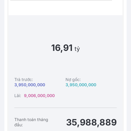
16,91
tỷ
Trả trước:
Nợ gốc:
3,950,000,000
3,950,000,000
Lãi:
9,006,000,000
Thanh toán tháng
35,988,889
đầu: