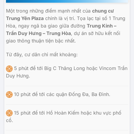
Một trong những điểm mạnh nhất của
chung cư
Trung Yên Plaza
chính là vị trí. Tọa lạc tại số 1 Trung
Hòa, ngay ngã ba giao giữa đường
Trung Kính –
Trần Duy Hưng – Trung Hòa
, dự án sở hữu kết nối
giao thông thuận tiện bậc nhất.
Từ đây, cư dân chỉ mất khoảng:
5 phút để tới Big C Thăng Long hoặc Vincom Trần
Duy Hưng.
10 phút để tới các quận Đống Đa, Ba Đình.
15 phút để tới Hồ Hoàn Kiếm hoặc khu vực phố
cổ.