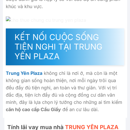
khúc và khu vực.
KẾT NỐI CUỘC SỐNG
TIỆN NGHI TẠI TRUNG
YÊN PLAZA
Trung Yên Plaza
không chỉ là nơi ở, mà còn là một
không gian sống hoàn thiện, nơi mỗi ngày trôi qua
đều đầy đủ tiện nghi, an toàn và thư giãn. Với vị trí
đắc địa, tiện ích đầy đủ và cộng đồng cư dân văn
minh, đây là lựa chọn lý tưởng cho những ai tìm kiếm
căn hộ cao cấp Cầu Giấy
để an cư lâu dài.
Tính lãi vay mua nhà
TRUNG YÊN PLAZA