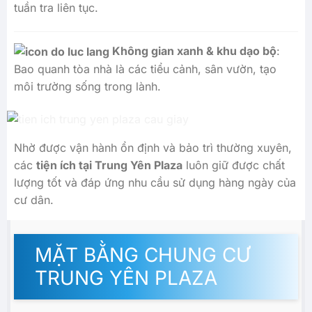
tuần tra liên tục.
Không gian xanh & khu dạo bộ
:
Bao quanh tòa nhà là các tiểu cảnh, sân vườn, tạo
môi trường sống trong lành.
Nhờ được vận hành ổn định và bảo trì thường xuyên,
các
tiện ích tại Trung Yên Plaza
luôn giữ được chất
lượng tốt và đáp ứng nhu cầu sử dụng hàng ngày của
cư dân.
MẶT BẰNG CHUNG CƯ
TRUNG YÊN PLAZA