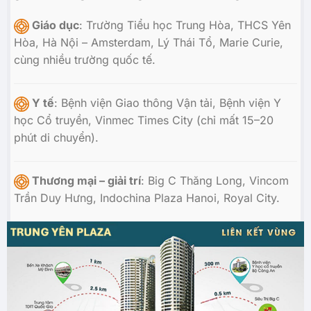
Giáo dục
: Trường Tiểu học Trung Hòa, THCS Yên
Hòa, Hà Nội – Amsterdam, Lý Thái Tổ, Marie Curie,
cùng nhiều trường quốc tế.
Y tế
: Bệnh viện Giao thông Vận tải, Bệnh viện Y
học Cổ truyền, Vinmec Times City (chỉ mất 15–20
phút di chuyển).
Thương mại – giải trí
: Big C Thăng Long, Vincom
Trần Duy Hưng, Indochina Plaza Hanoi, Royal City.