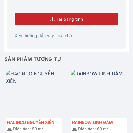
Tải bảng tính
Xem hướng dẫn vay mua nhà
SẢN PHẨM TƯƠNG TỰ
HACINCO NGUYỄN XIỂN
RAINBOW LINH ĐÀM
Diện tích: 58 m²
Diện tích: 63 m²