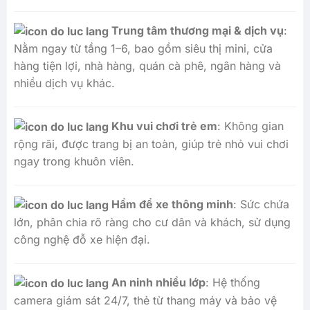
Trung tâm thương mại & dịch vụ
:
Nằm ngay từ tầng 1–6, bao gồm siêu thị mini, cửa
hàng tiện lợi, nhà hàng, quán cà phê, ngân hàng và
nhiều dịch vụ khác.
Khu vui chơi trẻ em
: Không gian
rộng rãi, được trang bị an toàn, giúp trẻ nhỏ vui chơi
ngay trong khuôn viên.
Hầm để xe thông minh
: Sức chứa
lớn, phân chia rõ ràng cho cư dân và khách, sử dụng
công nghệ đỗ xe hiện đại.
An ninh nhiều lớp
: Hệ thống
camera giám sát 24/7, thẻ từ thang máy và bảo vệ