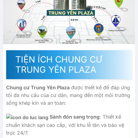
TIỆN ÍCH CHUNG CƯ
TRUNG YÊN PLAZA
Chung cư Trung Yên Plaza
được thiết kế để đáp ứng
tối đa nhu cầu của cư dân, mang đến một môi trường
sống khép kín và an toàn:
Sảnh đón sang trọng
: Thiết kế
chuẩn khách sạn cao cấp, với khu lễ tân và bảo vệ
trực 24/7.