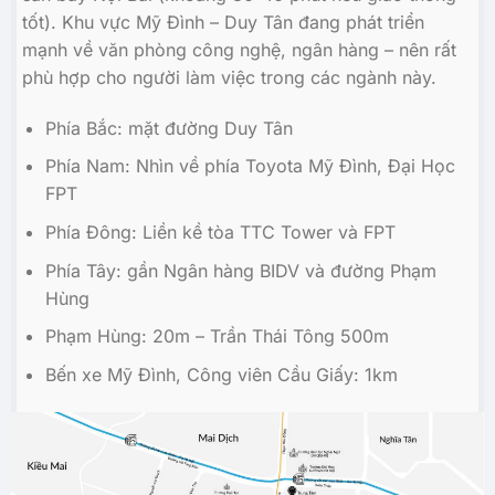
tốt). Khu vực Mỹ Đình – Duy Tân đang phát triển
mạnh về văn phòng công nghệ, ngân hàng – nên rất
phù hợp cho người làm việc trong các ngành này.
Phía Bắc: mặt đường Duy Tân
Phía Nam: Nhìn về phía Toyota Mỹ Đình, Đại Học
FPT
Phía Đông: Liền kề tòa TTC Tower và FPT
Phía Tây: gần Ngân hàng BIDV và đường Phạm
Hùng
Phạm Hùng: 20m – Trần Thái Tông 500m
Bến xe Mỹ Đình, Công viên Cầu Giấy: 1km