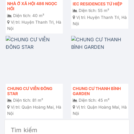
NHÀ Ở XÃ HỘI 486 NGỌC
IEC RESIDENCES TỨ HIỆP
HỒI
Diện tích: 55 m²
Diện tích: 40 m²
Vị trí:
Huyện Thanh Trì, Hà
Vị trí:
Huyện Thanh Trì, Hà
Nội
Nội
CHUNG CƯ VIỄN ĐÔNG
CHUNG CƯ THANH BÌNH
STAR
GARDEN
Diện tích: 81 m²
Diện tích: 45 m²
Vị trí:
Quận Hoàng Mai, Hà
Vị trí:
Quận Hoàng Mai, Hà
Nội
Nội
Tìm kiếm