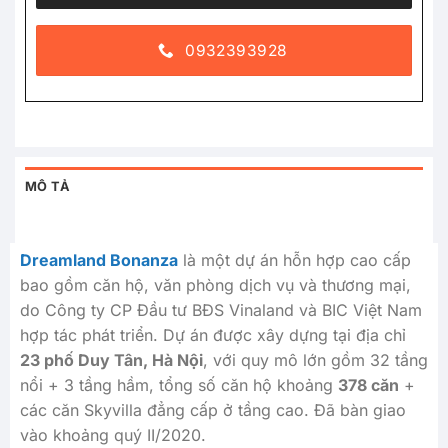
0932393928
MÔ TẢ
Dreamland Bonanza
là một dự án hỗn hợp cao cấp
bao gồm căn hộ, văn phòng dịch vụ và thương mại,
do Công ty CP Đầu tư BĐS Vinaland và BIC Việt Nam
hợp tác phát triển. Dự án được xây dựng tại địa chỉ
23 phố Duy Tân, Hà Nội
, với quy mô lớn gồm 32 tầng
nổi + 3 tầng hầm, tổng số căn hộ khoảng
378 căn
+
các căn Skyvilla đẳng cấp ở tầng cao. Đã bàn giao
vào khoảng quý II/2020.