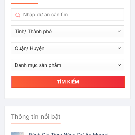
TÌM KIẾM
Thông tin nổi bật
Đánh Giá Tiềm Năng Dự Án Monrei