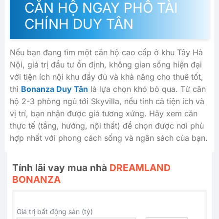
CĂN HỘ NGAY PHỐ TÀI
CHÍNH DUY TÂN
Nếu bạn đang tìm một căn hộ cao cấp ở khu Tây Hà
Nội, giá trị đầu tư ổn định, không gian sống hiện đại
với tiện ích nội khu đầy đủ và khả năng cho thuê tốt,
thì
Bonanza Duy Tân
là lựa chọn khó bỏ qua. Từ căn
hộ 2-3 phòng ngủ tới Skyvilla, nếu tính cả tiện ích và
vị trí, bạn nhận được giá tương xứng. Hãy xem căn
thực tế (tầng, hướng, nội thất) để chọn được nơi phù
hợp nhất với phong cách sống và ngân sách của bạn.
Tính lãi vay mua nhà
DREAMLAND
BONANZA
Giá trị bất động sản (tỷ)