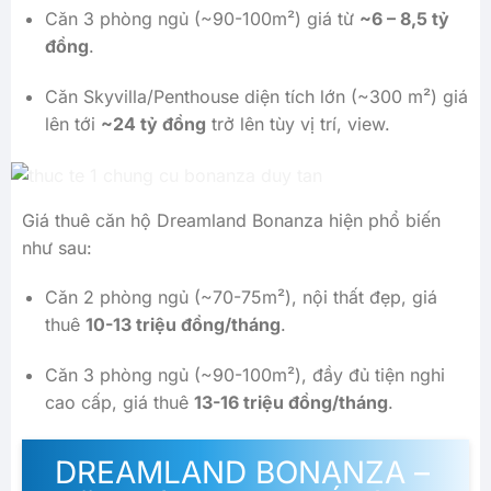
Căn 3 phòng ngủ (~90-100m²) giá từ
~6 – 8,5 tỷ
đồng
.
Căn Skyvilla/Penthouse diện tích lớn (~300 m²) giá
lên tới
~24 tỷ đồng
trở lên tùy vị trí, view.
Giá thuê căn hộ Dreamland Bonanza hiện phổ biến
như sau:
Căn 2 phòng ngủ (~70-75m²), nội thất đẹp, giá
thuê
10-13 triệu đồng/tháng
.
Căn 3 phòng ngủ (~90-100m²), đầy đủ tiện nghi
cao cấp, giá thuê
13-16 triệu đồng/tháng
.
DREAMLAND BONANZA –