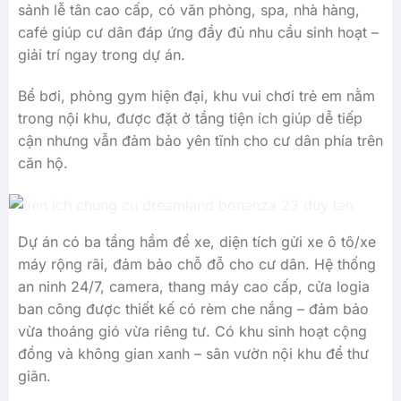
sảnh lễ tân cao cấp, có văn phòng, spa, nhà hàng,
café giúp cư dân đáp ứng đầy đủ nhu cầu sinh hoạt –
giải trí ngay trong dự án.
Bể bơi, phòng gym hiện đại, khu vui chơi trẻ em nằm
trong nội khu, được đặt ở tầng tiện ích giúp dễ tiếp
cận nhưng vẫn đảm bảo yên tĩnh cho cư dân phía trên
căn hộ.
Dự án có ba tầng hầm để xe, diện tích gửi xe ô tô/xe
máy rộng rãi, đảm bảo chỗ đỗ cho cư dân. Hệ thống
an ninh 24/7, camera, thang máy cao cấp, cửa logia
ban công được thiết kế có rèm che nắng – đảm bảo
vừa thoáng gió vừa riêng tư. Có khu sinh hoạt cộng
đồng và không gian xanh – sân vườn nội khu để thư
giãn.