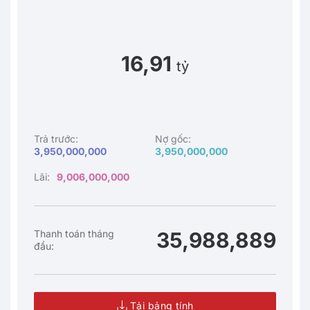
16,91
tỷ
Trả trước:
Nợ gốc:
3,950,000,000
3,950,000,000
Lãi:
9,006,000,000
Thanh toán tháng
35,988,889
đầu:
Tải bảng tính