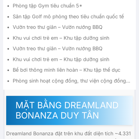
Phòng tập Gym tiêu chuẩn 5*
Sân tập Golf mô phỏng theo tiêu chuẩn quốc tế
Vườn treo thư giãn – Vườn nướng BBQ
Khu vui chơi trẻ em – Khu tập dưỡng sinh
Vườn treo thư giãn – Vườn nướng BBQ
Khu vui chơi trẻ em – Khu tập dưỡng sinh
Bể bơi thông minh liên hoàn – Khu tập thể dục
Phòng sinh hoạt cộng đồng, thư viện cộng đồng…
MẶT BẰNG DREAMLAND
BONANZA DUY TÂN
Dreamland Bonanza đặt trên khu đất diện tích ~4.331