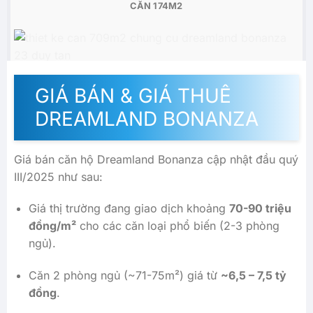
CĂN 174M2
GIÁ BÁN & GIÁ THUÊ
DREAMLAND BONANZA
Giá bán căn hộ Dreamland Bonanza cập nhật đầu quý
III/2025 như sau:
Giá thị trường đang giao dịch khoảng
70-90 triệu
đồng/m²
cho các căn loại phổ biến (2-3 phòng
ngủ).
Căn 2 phòng ngủ (~71-75m²) giá từ
~6,5 – 7,5 tỷ
đồng
.