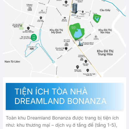
TIỆN ÍCH TÒA NHÀ
DREAMLAND BONANZA
Toàn khu Dreamland Bonanza được trang bị tiện ích
như: khu thương mại – dịch vụ ở tầng đế (tầng 1-5),