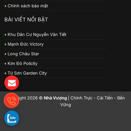
♦
Chính sách bảo mật
BÀI VIẾT NỔI BẬT
♦
Khu Dân Cư Nguyễn Văn Tiết
♦
Mạnh Đức Victory
♦
Long Châu Star
♦
Kim Đô Policity
♦
Từ Sơn Garden City
Copyright 2026 ©
Nhà Vượng
| Chính Trực - Cải Tiến - Bền
Vững