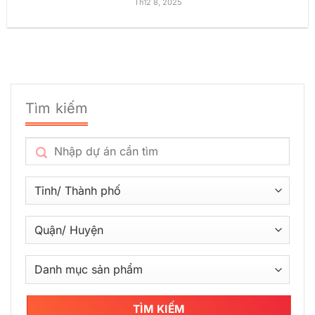
Th12 8, 2025
Tìm kiếm
TÌM KIẾM