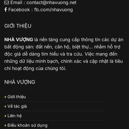
Email : contact@nhavuong.net
Facebook : fb.com/nhavuong
GIỚI THIỆU
NHÀ VƯỢNG
là nền tảng cung cấp thông tin các dự án
bất động sản: đất nền, căn hộ, biệt thự… nhằm hỗ trợ
độc giả dễ dàng tìm hiểu và tra cứu. Việc mang đến
những dữ liệu minh bạch, chính xác và cập nhật là tiêu
chí hoạt động của chúng tôi.
NHÀ VƯỢNG
♦
Giới thiệu
♦
Về tác giả
♦
Liên hệ
♦
Điều khoản sử dụng