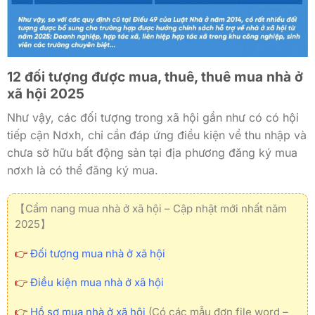
12 đối tượng được mua, thuê, thuê mua nhà ở
xã hội 2025
Như vậy, các đối tượng trong xã hội gần như có có hội
tiếp cận Nơxh, chỉ cần đáp ứng điều kiện về thu nhập và
chưa sở hữu bất động sản tại địa phương đăng ký mua
nơxh là có thể đăng ký mua.
【Cẩm nang mua nhà ở xã hội – Cập nhật mới nhất năm
2025】
👉
Đối tượng mua nhà ở xã hội
👉
Điều kiện mua nhà ở xã hội
👉
Hồ sơ mua nhà ở xã hội
(Có các mẫu đơn file word –