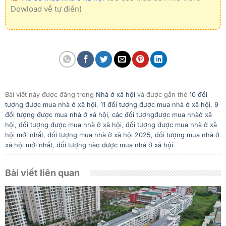
Dowload về tự điền)
Bài viết này được đăng trong
Nhà ở xã hội
và được gắn thẻ
10 đối
tượng được mua nhà ở xã hội
,
11 đối tượng được mua nhà ở xã hội
,
9
đối tượng được mua nhà ở xã hội
,
các đối tượngđược mua nhàở xã
hội
,
đối tượng được mua nhà ở xã hội
,
đối tượng được mua nhà ở xã
hội mới nhất
,
đối tượng mua nhà ở xã hội 2025
,
đối tượng mua nhà ở
xã hội mới nhất
,
đối tượng nào được mua nhà ở xã hội
.
Bài viết liên quan