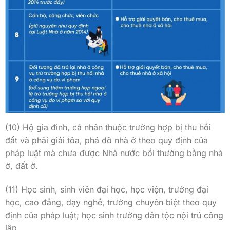
(10) Hộ gia đình, cá nhân thuộc trường hợp bị thu hồi
đất và phải giải tỏa, phá dỡ nhà ở theo quy định của
pháp luật mà chưa được Nhà nước bồi thường bằng nhà
ở, đất ở.
(11) Học sinh, sinh viên đại học, học viện, trường đại
học, cao đẳng, dạy nghề, trường chuyên biệt theo quy
định của pháp luật; học sinh trường dân tộc nội trú công
lập.