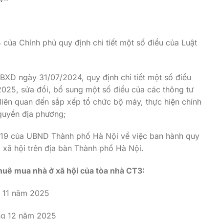
ủa Chính phủ quy định chi tiết một số điều của Luật
XD ngày 31/07/2024, quy định chi tiết một số điều
25, sửa đổi, bổ sung một số điều của các thông tư
liên quan đến sắp xếp tổ chức bộ máy, thực hiện chính
quyền địa phương;
19 của UBND Thành phố Hà Nội về việc ban hành quy
 xã hội trên địa bàn Thành phố Hà Nội.
thuê mua nhà ở xã hội của tòa nhà CT3:
g 11 năm 2025
áng 12 năm 2025