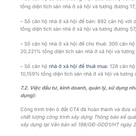
tổng diện tích sàn nhà ở xã hội và tương đương 17
– Số căn hộ nhà ở xã hội để bán: 892 căn hộ với 
tổng diện tích sàn nhà ở xã hội và tương đương 57
– Số căn hộ nhà ở xã hội để cho thuê: 300 căn hộ
20,221% tổng diện tích sàn nhà ở xã hội và tương
– Số căn hộ
nhà ở xã hội để thuê mua
: 128 căn hộ
10,159% tổng diện tích sàn nhà ở xã hội và tương
7.2. Việc đầu tư, kinh doanh, quản lý, sử dụng nhà
dụng):
Công trình trên ô đất CT4 đã hoàn thành và đưa 
chất lượng công trình xây dựng Thông báo kế quả 
xây dựng tại Văn bản số 198/GĐ-GDD1/HT ngày 2