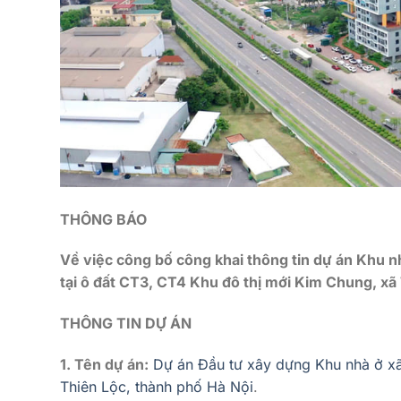
THÔNG BÁO
Về việc công bố công khai thông tin dự án Khu nh
tại ô đất CT3, CT4 Khu đô thị mới Kim Chung, xã 
THÔNG TIN DỰ ÁN
1. Tên dự án:
Dự án Đầu tư xây dựng Khu nhà ở xã
Thiên Lộc, thành phố Hà Nội
.