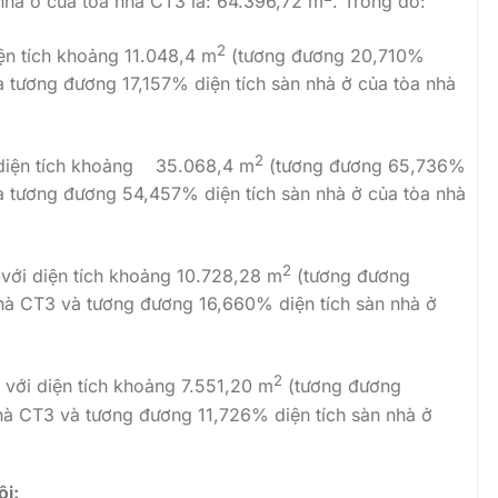
 nhà ở của tòa nhà CT3 là: 64.396,72 m
. Trong đó:
2
ện tích khoảng 11.048,4 m
(tương đương 20,710%
à tương đương 17,157% diện tích sàn nhà ở của tòa nhà
2
i diện tích khoảng 35.068,4 m
(tương đương 65,736%
và tương đương 54,457% diện tích sàn nhà ở của tòa nhà
2
 với diện tích khoảng 10.728,28 m
(tương đương
nhà CT3 và tương đương 16,660% diện tích sàn nhà ở
2
 với diện tích khoảng 7.551,20 m
(tương đương
nhà CT3 và tương đương 11,726% diện tích sàn nhà ở
ội: