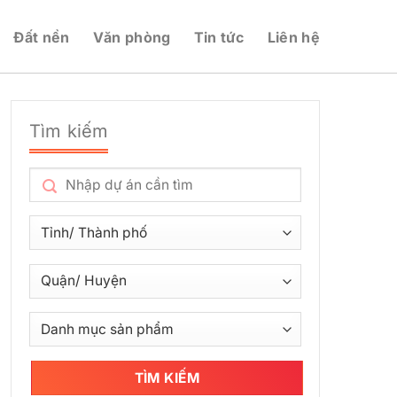
Đất nền
Văn phòng
Tin tức
Liên hệ
Tìm kiếm
TÌM KIẾM