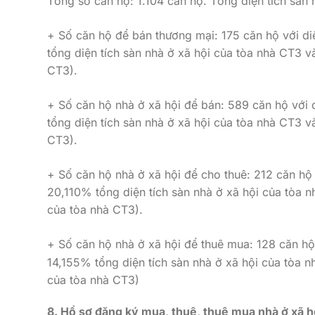
Tổng số căn hộ: 1.104 căn hộ. Tổng diện tích sàn
+ Số căn hộ để bán thương mại: 175 căn hộ với di
tổng diện tích sàn nhà ở xã hội của tòa nhà CT3 v
CT3).
+ Số căn hộ nhà ở xã hội để bán: 589 căn hộ vớ
tổng diện tích sàn nhà ở xã hội của tòa nhà CT3 
CT3).
+ Số căn hộ nhà ở xã hội để cho thuê: 212 căn hộ
20,110% tổng diện tích sàn nhà ở xã hội của tòa 
của tòa nhà CT3).
+ Số căn hộ nhà ở xã hội để thuê mua: 128 căn hộ
14,155% tổng diện tích sàn nhà ở xã hội của tòa 
của tòa nhà CT3)
8. Hồ sơ đăng ký mua, thuê, thuê mua nhà ở xã h