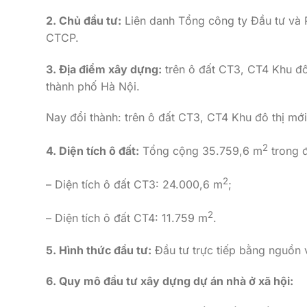
2. Chủ đầu tư:
Liên danh Tổng công ty Đầu tư và P
CTCP.
3. Địa điểm xây dựng:
trên ô đất CT3, CT4 Khu đ
thành phố Hà Nội.
Nay đổi thành: trên ô đất CT3, CT4 Khu đô thị mớ
2
4. Diện tích ô đất:
Tổng cộng 35.759,6 m
trong 
2
– Diện tích ô đất CT3: 24.000,6 m
;
2
– Diện tích ô đất CT4: 11.759 m
.
5. Hình thức đầu tư:
Đầu tư trực tiếp bằng nguồn 
6. Quy mô đầu tư xây dựng dự án nhà ở xã hội: