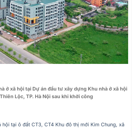
à ở xã hội tại Dự án đầu tư xây dựng Khu nhà ở xã hội
Thiên Lộc, TP. Hà Nội sau khi khởi công
 hội tại ô đất CT3, CT4 Khu đô thị mới Kim Chung, xã