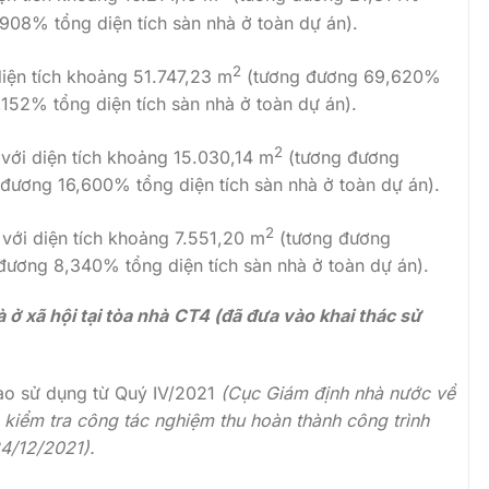
,908% tổng diện tích sàn nhà ở toàn dự án).
2
diện tích khoảng 51.747,23 m
(tương đương 69,620%
,152% tổng diện tích sàn nhà ở toàn dự án).
2
 với diện tích khoảng 15.030,14 m
(tương đương
 đương 16,600% tổng diện tích sàn nhà ở toàn dự án).
2
 với diện tích khoảng 7.551,20 m
(tương đương
 đương 8,340% tổng diện tích sàn nhà ở toàn dự án).
 ở xã hội tại
tòa nhà
CT4 (đã đưa vào khai thác sử
vào sử dụng từ Quý IV/2021
(Cục Giám định nhà nước về
kiểm tra công tác nghiệm thu hoàn thành công trình
4/12/2021).