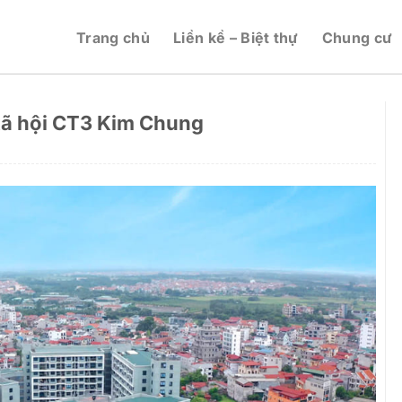
Trang chủ
Liền kề – Biệt thự
Chung cư
xã hội CT3 Kim Chung