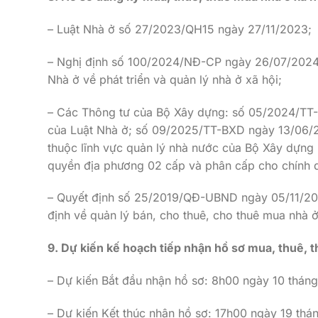
– Luật Nhà ở số 27/2023/QH15 ngày 27/11/2023;
– Nghị định số 100/2024/NĐ-CP ngày 26/07/2024 c
Nhà ở về phát triển và quản lý nhà ở xã hội;
– Các Thông tư của Bộ Xây dựng: số 05/2024/TT-B
của Luật Nhà ở; số 09/2025/TT-BXD ngày 13/06/20
thuộc lĩnh vực quản lý nhà nước của Bộ Xây dựng 
quyền địa phương 02 cấp và phân cấp cho chính 
– Quyết định số 25/2019/QĐ-UBND ngày 05/11/20
định về quản lý bán, cho thuê, cho thuê mua nhà ở
9. Dự kiến kế hoạch tiếp nhận hồ sơ mua, thuê, 
– Dự kiến Bắt đầu nhận hồ sơ: 8h00 ngày 10 thán
– Dự kiến Kết thúc nhận hồ sơ: 17h00 ngày 19 th