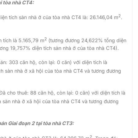
ại
tòa nhà CT4:
2
ện tích sàn nhà ở của tòa nhà CT4 là: 26.146,04 m
.
2
 tích là 5.165,79 m
(tương đương 24,622% tổng diện
ương 19,757% diện tích sàn nhà ở của tòa nhà CT4).
: 303 căn hộ, còn lại: 0 căn) với diện tích là
h sàn nhà ở xã hội của tòa nhà CT4 và tương đương
ã cho thuê: 88 căn hộ, còn lại: 0 căn) với diện tích là
 sàn nhà ở xã hội của tòa nhà CT4 và tương đương
bán Giai đoạn 2 tại tòa nhà CT3:
2