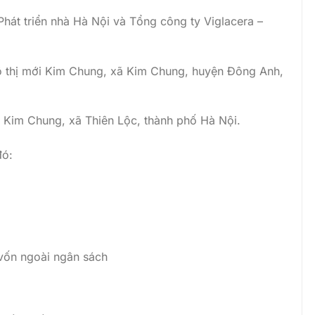
hát triển nhà Hà Nội và Tổng công ty Viglacera –
ô thị mới Kim Chung, xã Kim Chung, huyện Đông Anh,
i Kim Chung, xã Thiên Lộc, thành phố Hà Nội.
đó:
vốn ngoài ngân sách