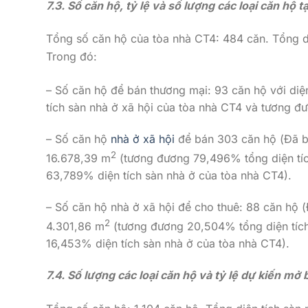
7.3. Số căn hộ, tỷ lệ và số lượng các loại căn hộ t
Tổng số căn hộ của tòa nhà CT4: 484 căn. Tổng di
Trong đó:
– Số căn hộ để bán thương mại: 93 căn hộ với diện
tích sàn nhà ở xã hội của tòa nhà CT4 và tương đ
– Số căn hộ
nhà ở xã hội
để bán 303 căn hộ (Đã bán
2
16.678,39 m
(tương đương 79,496% tổng diện tíc
63,789% diện tích sàn nhà ở của tòa nhà CT4).
– Số căn hộ nhà ở xã hội để cho thuê: 88 căn hộ (Đ
2
4.301,86 m
(tương đương 20,504% tổng diện tích
16,453% diện tích sàn nhà ở của tòa nhà CT4).
7.4. Số lượng các loại căn hộ và tỷ lệ dự kiến mở 