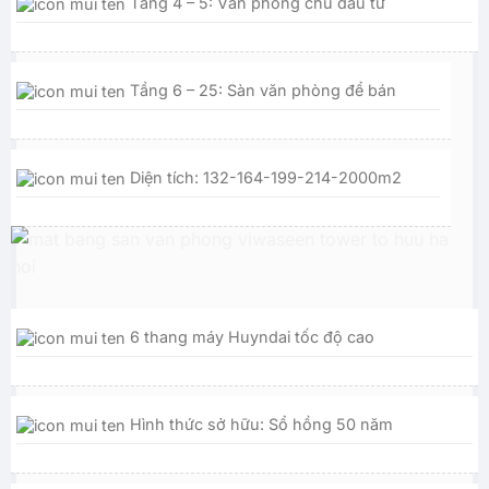
Tầng 4 – 5: Văn phòng chủ đầu tư
Tầng 6 – 25: Sàn văn phòng để bán
Diện tích: 132-164-199-214-2000m2
6 thang máy Huyndai tốc độ cao
Hình thức sở hữu: Sổ hồng 50 năm