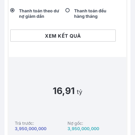
Thanh toán theo dư
Thanh toán đều
nợ giảm dần
hàng tháng
XEM KẾT QUẢ
16,91
tỷ
Trả trước:
Nợ gốc:
3,950,000,000
3,950,000,000