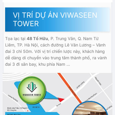
VỊ TRÍ DỰ ÁN VIWASEEN
TOWER
Tọa lạc tại
48 Tố Hữu
, P. Trung Văn, Q. Nam Từ
Liêm, TP. Hà Nội, cách đường Lê Văn Lương – Vành
đai 3 chỉ 50m. Với vị trí chiến lược này, khách hàng
dễ dàng di chuyển vào trung tâm thành phố, ra vành
đai 3 đi sân bay, khu phía Nam …