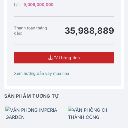
Lãi:
9,006,000,000
Thanh toán tháng
35,988,889
đầu:
Tải bảng tính
Xem hướng dẫn vay mua nhà
SẢN PHẨM TƯƠNG TỰ