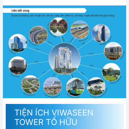
TIỆN ÍCH VIWASEEN
TOWER TỐ HỮU