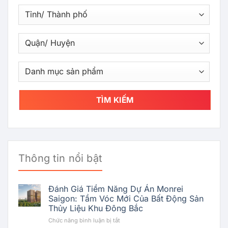
TÌM KIẾM
Thông tin nổi bật
Đánh Giá Tiềm Năng Dự Án Monrei
Saigon: Tầm Vóc Mới Của Bất Động Sản
Thủy Liệu Khu Đông Bắc
ở
Chức năng bình luận bị tắt