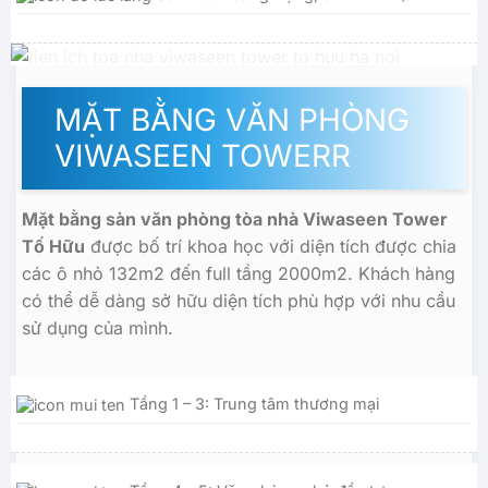
MẶT BẰNG VĂN PHÒNG
VIWASEEN TOWERR
Mặt bằng sàn văn phòng tòa nhà Viwaseen Tower
Tố Hữu
được bố trí khoa học với diện tích được chia
các ô nhỏ 132m2 đến full tầng 2000m2. Khách hàng
có thể dễ dàng sở hữu diện tích phù hợp với nhu cầu
sử dụng của mình.
Tầng 1 – 3: Trung tâm thương mại