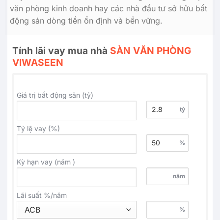
văn phòng kinh doanh hay các nhà đầu tư sở hữu bất
động sản dòng tiền ổn định và bền vững.
Tính lãi vay mua nhà
SÀN VĂN PHÒNG
VIWASEEN
Giá trị bất động sản (tỷ)
tỷ
Tỷ lệ vay (%)
%
Kỳ hạn vay (năm )
năm
Lãi suất %/năm
%