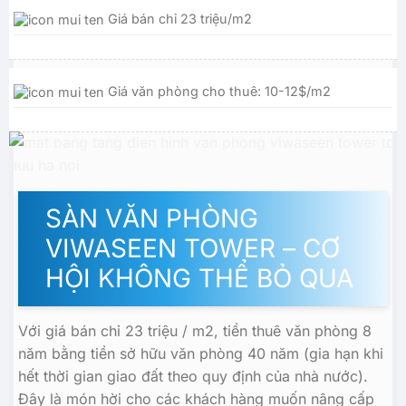
Giá bán chỉ 23 triệu/m2
Giá văn phòng cho thuê: 10-12$/m2
SÀN VĂN PHÒNG
VIWASEEN TOWER – CƠ
HỘI KHÔNG THỂ BỎ QUA
Với giá bán chỉ 23 triệu / m2, tiền thuê văn phòng 8
năm bằng tiền sở hữu văn phòng 40 năm (gia hạn khi
hết thời gian giao đất theo quy định của nhà nước).
Đây là món hời cho các khách hàng muốn nâng cấp