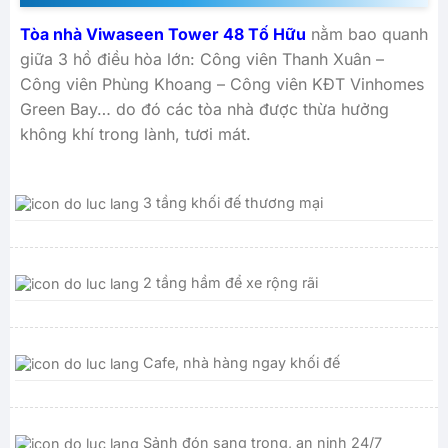
Tòa nhà Viwaseen Tower 48 Tố Hữu
nằm bao quanh
giữa 3 hồ điều hòa lớn: Công viên Thanh Xuân –
Công viên Phùng Khoang – Công viên KĐT Vinhomes
Green Bay… do đó các tòa nhà được thừa hưởng
không khí trong lành, tươi mát.
3 tầng khối đế thương mại
2 tầng hầm để xe rộng rãi
Cafe, nhà hàng ngay khối đế
Sảnh đón sang trọng, an ninh 24/7