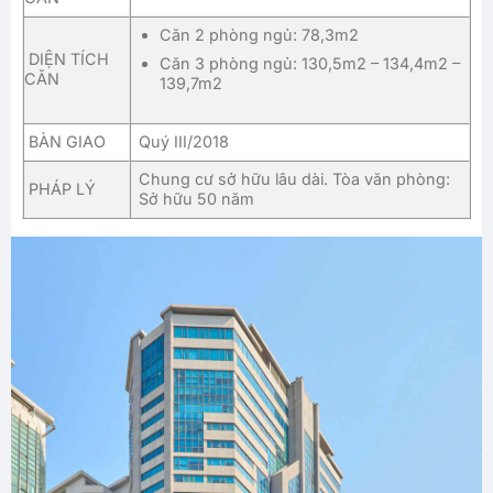
Căn 2 phòng ngủ: 78,3m2
DIỆN TÍCH
Căn 3 phòng ngủ: 130,5m2 – 134,4m2 –
CĂN
139,7m2
BÀN GIAO
Quý III/2018
Chung cư sở hữu lâu dài. Tòa văn phòng:
PHÁP LÝ
Sở hữu 50 năm