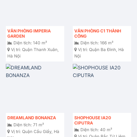
VĂN PHÒNG IMPERIA
VĂN PHÒNG C1 THÀNH
GARDEN
CÔNG
Diện tích: 140 m²
Diện tích: 166 m²
Vị trí:
Quận Thanh Xuân,
Vị trí:
Quận Ba Đình, Hà
Hà Nội
Nội
SHOPHOUSE IA20
DREAMLAND BONANZA
CIPUTRA
Diện tích: 71 m²
Diện tích: 40 m²
Vị trí:
Quận Cầu Giấy, Hà
Vị trí:
Quận Bắc Từ Liêm,