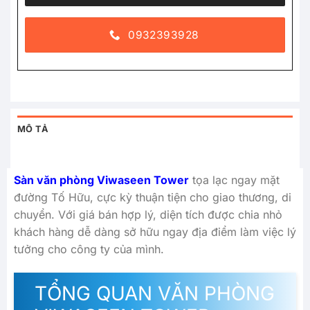
0932393928
MÔ TẢ
Sàn văn phòng Viwaseen Tower
tọa lạc ngay mặt
đường Tố Hữu, cực kỳ thuận tiện cho giao thương, di
chuyển. Với giá bán hợp lý, diện tích được chia nhỏ
khách hàng dễ dàng sở hữu ngay địa điểm làm việc lý
tưởng cho công ty của mình.
TỔNG QUAN VĂN PHÒNG