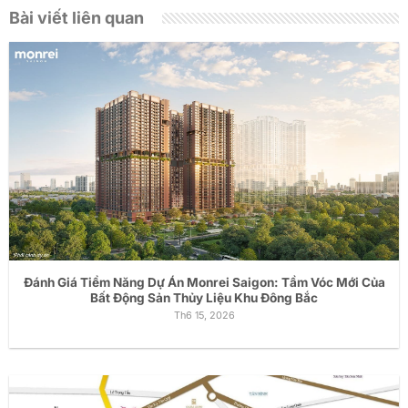
Bài viết liên quan
Đánh Giá Tiềm Năng Dự Án Monrei Saigon: Tầm Vóc Mới Của
Bất Động Sản Thủy Liệu Khu Đông Bắc
Th6 15, 2026