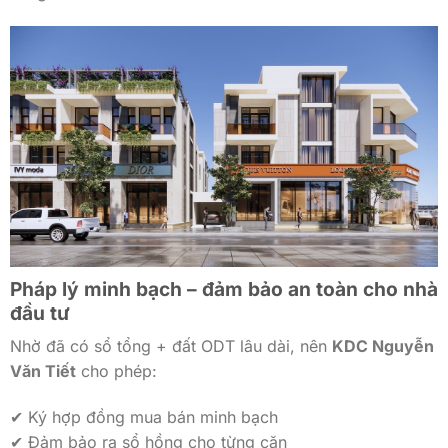
Pháp lý minh bạch – đảm bảo an toàn cho nhà
đầu tư
Nhờ đã có sổ tổng + đất ODT lâu dài, nên
KDC Nguyễn
Văn Tiết
cho phép:
✔ Ký hợp đồng mua bán minh bạch
✔ Đảm bảo ra sổ hồng cho từng căn