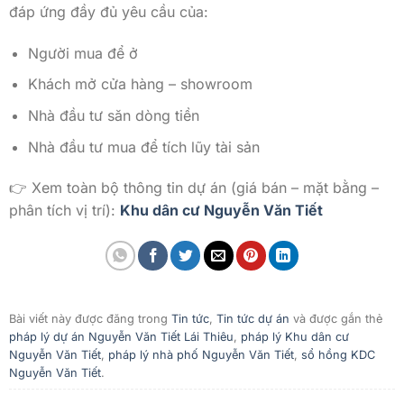
đáp ứng đầy đủ yêu cầu của:
Người mua để ở
Khách mở cửa hàng – showroom
Nhà đầu tư săn dòng tiền
Nhà đầu tư mua để tích lũy tài sản
👉 Xem toàn bộ thông tin dự án (giá bán – mặt bằng –
phân tích vị trí):
Khu dân cư Nguyễn Văn Tiết
Bài viết này được đăng trong
Tin tức
,
Tin tức dự án
và được gắn thẻ
pháp lý dự án Nguyễn Văn Tiết Lái Thiêu
,
pháp lý Khu dân cư
Nguyễn Văn Tiết
,
pháp lý nhà phố Nguyễn Văn Tiết
,
sổ hồng KDC
Nguyễn Văn Tiết
.