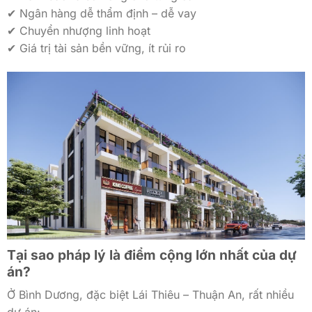
✔ Ngân hàng dễ thẩm định – dễ vay
✔ Chuyển nhượng linh hoạt
✔ Giá trị tài sản bền vững, ít rủi ro
Tại sao pháp lý là điểm cộng lớn nhất của dự
án?
Ở Bình Dương, đặc biệt Lái Thiêu – Thuận An, rất nhiều