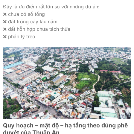
Đây là ưu điểm rất lớn so với những dự án:
❌ chưa có sổ tổng
❌ đất trồng cây lâu năm
❌ đất hỗn hợp chưa tách thửa
❌ pháp lý treo
Quy hoạch – mật độ – hạ tầng theo đúng phê
duyệt của Thuận An