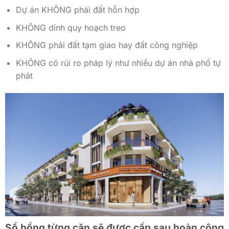
Dự án KHÔNG phải đất hỗn hợp
KHÔNG dính quy hoạch treo
KHÔNG phải đất tạm giao hay đất công nghiệp
KHÔNG có rủi ro pháp lý như nhiều dự án nhà phố tự
phát
Sổ hồng từng căn sẽ được cấp sau hoàn công