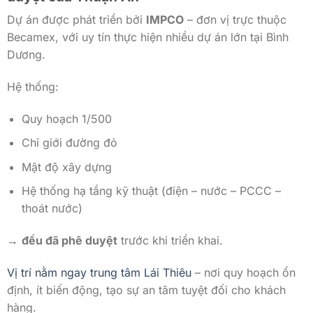
Dự án được phát triển bởi
IMPCO
– đơn vị trực thuộc
Becamex, với uy tín thực hiện nhiều dự án lớn tại Bình
Dương.
Hệ thống:
Quy hoạch 1/500
Chỉ giới đường đỏ
Mật độ xây dựng
Hệ thống hạ tầng kỹ thuật (điện – nước – PCCC –
thoát nước)
→
đều đã phê duyệt
trước khi triển khai.
Vị trí nằm ngay trung tâm Lái Thiêu
– nơi quy hoạch ổn
định, ít biến động, tạo sự an tâm tuyệt đối cho khách
hàng.