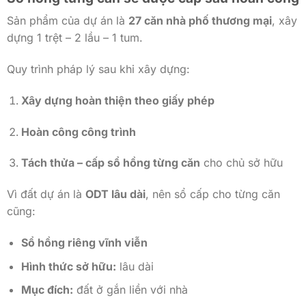
Sản phẩm của dự án là
27 căn nhà phố thương mại
, xây
dựng 1 trệt – 2 lầu – 1 tum.
Quy trình pháp lý sau khi xây dựng:
Xây dựng hoàn thiện theo giấy phép
Hoàn công công trình
Tách thửa – cấp sổ hồng từng căn
cho chủ sở hữu
Vì đất dự án là
ODT lâu dài
, nên sổ cấp cho từng căn
cũng:
Sổ hồng riêng vĩnh viễn
Hình thức sở hữu:
lâu dài
Mục đích:
đất ở gắn liền với nhà