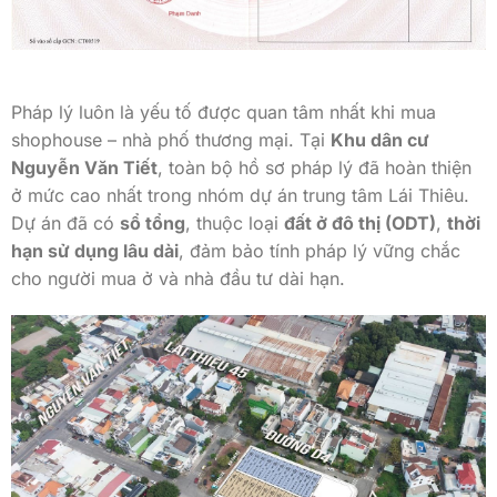
Pháp lý luôn là yếu tố được quan tâm nhất khi mua
shophouse – nhà phố thương mại. Tại
Khu dân cư
Nguyễn Văn Tiết
, toàn bộ hồ sơ pháp lý đã hoàn thiện
ở mức cao nhất trong nhóm dự án trung tâm Lái Thiêu.
Dự án đã có
sổ tổng
, thuộc loại
đất ở đô thị (ODT)
,
thời
hạn sử dụng lâu dài
, đảm bảo tính pháp lý vững chắc
cho người mua ở và nhà đầu tư dài hạn.