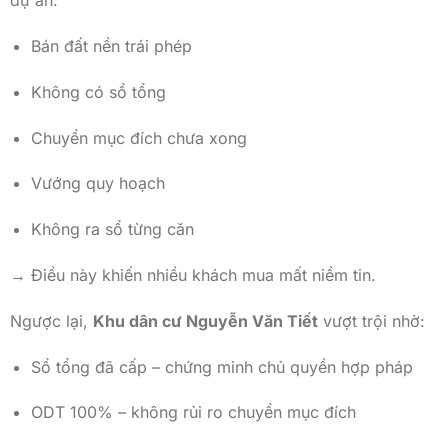
dự án:
Bán đất nền trái phép
Không có sổ tổng
Chuyển mục đích chưa xong
Vướng quy hoạch
Không ra sổ từng căn
→ Điều này khiến nhiều khách mua mất niềm tin.
Ngược lại,
Khu dân cư Nguyễn Văn Tiết
vượt trội nhờ:
Sổ tổng đã cấp – chứng minh chủ quyền hợp pháp
ODT 100% – không rủi ro chuyển mục đích