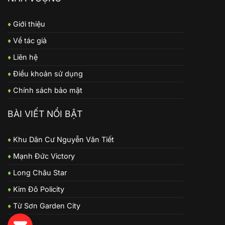
♦
Giới thiệu
♦
Về tác giả
♦
Liên hệ
♦
Điều khoản sử dụng
♦
Chính sách bảo mật
BÀI VIẾT NỔI BẬT
♦
Khu Dân Cư Nguyễn Văn Tiết
♦
Mạnh Đức Victory
♦
Long Châu Star
♦
Kim Đô Policity
♦
Từ Sơn Garden City