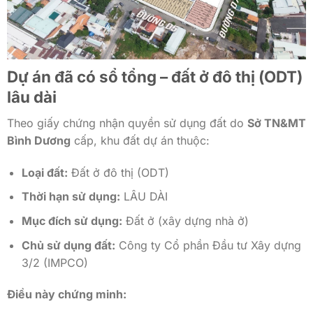
Dự án đã có sổ tổng – đất ở đô thị (ODT)
lâu dài
Theo giấy chứng nhận quyền sử dụng đất do
Sở TN&MT
Bình Dương
cấp, khu đất dự án thuộc:
Loại đất:
Đất ở đô thị (ODT)
Thời hạn sử dụng:
LÂU DÀI
Mục đích sử dụng:
Đất ở (xây dựng nhà ở)
Chủ sử dụng đất:
Công ty Cổ phần Đầu tư Xây dựng
3/2 (IMPCO)
Điều này chứng minh: