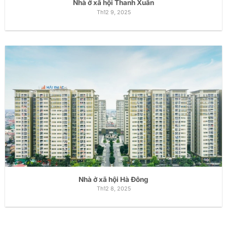
Nhà ở xã hội Thanh Xuân
Th12 9, 2025
Nhà ở xã hội Hà Đông
Th12 8, 2025