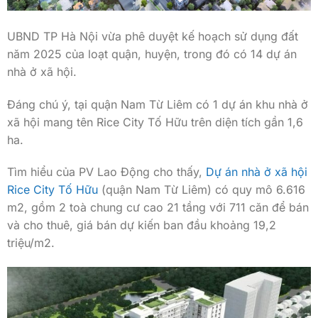
UBND TP Hà Nội vừa phê duyệt kế hoạch sử dụng đất
năm 2025 của loạt quận, huyện, trong đó có 14 dự án
nhà ở xã hội.
Đáng chú ý, tại quận Nam Từ Liêm có 1 dự án khu nhà ở
xã hội mang tên Rice City Tố Hữu trên diện tích gần 1,6
ha.
Tìm hiểu của PV Lao Động cho thấy,
Dự án nhà ở xã hội
Rice City Tố Hữu
(quận Nam Từ Liêm) có quy mô 6.616
m2, gồm 2 toà chung cư cao 21 tầng với 711 căn để bán
và cho thuê, giá bán dự kiến ban đầu khoảng 19,2
triệu/m2.