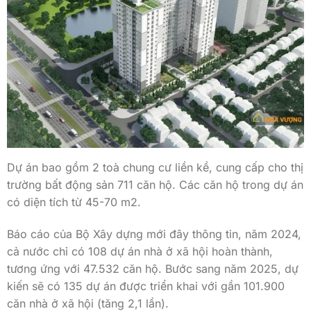
Dự án bao gồm 2 toà chung cư liền kề, cung cấp cho thị
trường bất động sản 711 căn hộ. Các căn hộ trong dự án
có diện tích từ 45-70 m2.
Báo cáo của Bộ Xây dựng mới đây thông tin, năm 2024,
cả nước chỉ có 108 dự án nhà ở xã hội hoàn thành,
tương ứng với 47.532 căn hộ. Bước sang năm 2025, dự
kiến sẽ có 135 dự án được triển khai với gần 101.900
căn nhà ở xã hội (tăng 2,1 lần).