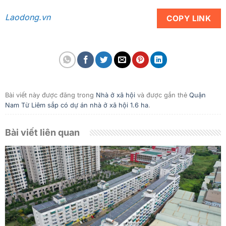
Laodong.vn
COPY LINK
Bài viết này được đăng trong
Nhà ở xã hội
và được gắn thẻ
Quận
Nam Từ Liêm sắp có dự án nhà ở xã hội 1.6 ha
.
Bài viết liên quan