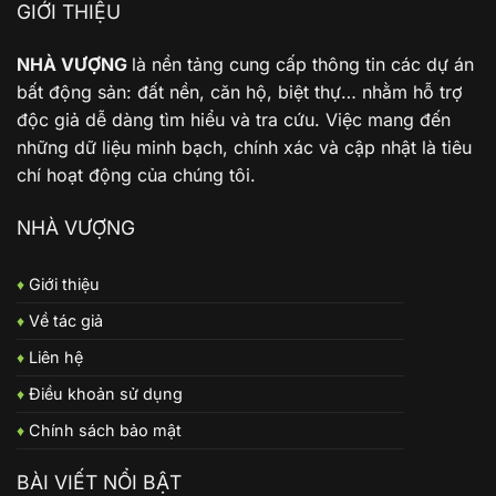
GIỚI THIỆU
NHÀ VƯỢNG
là nền tảng cung cấp thông tin các dự án
bất động sản: đất nền, căn hộ, biệt thự… nhằm hỗ trợ
độc giả dễ dàng tìm hiểu và tra cứu. Việc mang đến
những dữ liệu minh bạch, chính xác và cập nhật là tiêu
chí hoạt động của chúng tôi.
NHÀ VƯỢNG
♦
Giới thiệu
♦
Về tác giả
♦
Liên hệ
♦
Điều khoản sử dụng
♦
Chính sách bảo mật
BÀI VIẾT NỔI BẬT