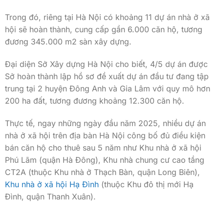
Trong đó, riêng tại Hà Nội có khoảng 11 dự án nhà ở xã
hội sẽ hoàn thành, cung cấp gần 6.000 căn hộ, tương
đương 345.000 m2 sàn xây dựng.
Đại diện Sở Xây dựng Hà Nội cho biết, 4/5 dự án được
Sở hoàn thành lập hồ sơ đề xuất dự án đầu tư đang tập
trung tại 2 huyện Đông Anh và Gia Lâm với quy mô hơn
200 ha đất, tương đương khoảng 12.300 căn hộ.
Thực tế, ngay những ngày đầu năm 2025, nhiều dự án
nhà ở xã hội trên địa bàn Hà Nội công bố đủ điều kiện
bán căn hộ cho thuê sau 5 năm như Khu nhà ở xã hội
Phú Lãm (quận Hà Đông), Khu nhà chung cư cao tầng
CT2A (thuộc Khu nhà ở Thạch Bàn, quận Long Biên),
Khu nhà ở xã hội Hạ Đình
(thuộc Khu đô thị mới Hạ
Đình, quận Thanh Xuân).