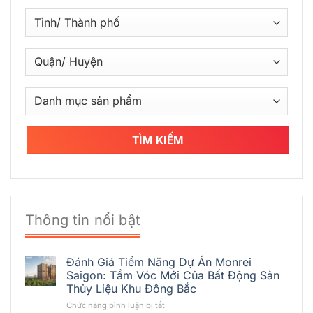
TÌM KIẾM
Thông tin nổi bật
Đánh Giá Tiềm Năng Dự Án Monrei
Saigon: Tầm Vóc Mới Của Bất Động Sản
Thủy Liệu Khu Đông Bắc
ở
Chức năng bình luận bị tắt