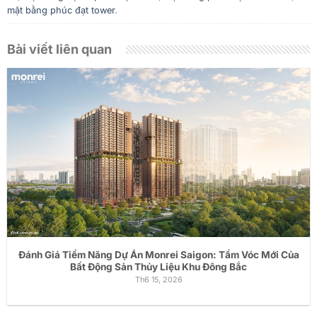
mặt bằng phúc đạt tower
.
Bài viết liên quan
Đánh Giá Tiềm Năng Dự Án Monrei Saigon: Tầm Vóc Mới Của
Bất Động Sản Thủy Liệu Khu Đông Bắc
Th6 15, 2026