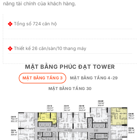
năng tài chính của khách hàng.
Tổng số 724 căn hộ
Thiết kế 26 căn/sàn/10 thang máy
MẶT BẰNG PHÚC ĐẠT TOWER
MẶT BẰNG TẦNG 3
MẶT BẰNG TẦNG 4-29
MẶT BẰNG TẦNG 30