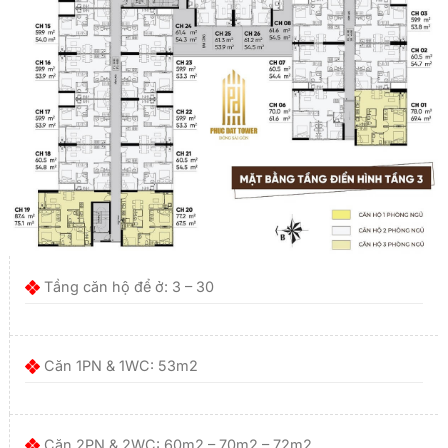
Tầng căn hộ để ở: 3 – 30
Căn 1PN & 1WC: 53m2
Căn 2PN & 2WC: 60m2 – 70m2 – 72m2