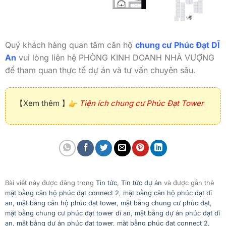
Quý khách hàng quan tâm căn hộ
chung cư Phúc Đạt DĨ
An
vui lòng liên hệ PHÒNG KINH DOANH NHÀ VƯỢNG
để tham quan thực tế dự án và tư vấn chuyên sâu.
【Xem thêm 】
Tiện ích chung cư Phúc Đạt Tower
Bài viết này được đăng trong
Tin tức
,
Tin tức dự án
và được gắn thẻ
mặt bằng căn hộ phúc đạt connect 2
,
mặt bằng căn hộ phúc đạt dĩ
an
,
mặt bằng căn hộ phúc đạt tower
,
mặt bằng chung cư phúc đạt
,
mặt bằng chung cư phúc đạt tower dĩ an
,
mặt bằng dự án phúc đạt dĩ
an
,
mặt bằng dự án phúc đạt tower
,
mặt bằng phúc đạt connect 2
,