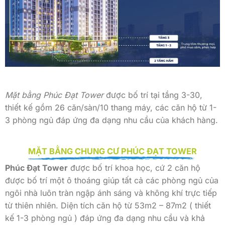
Mặt bằng Phúc Đạt Tower
được bố trí tại tầng 3-30,
thiết kế gồm 26 căn/sàn/10 thang máy, các căn hộ từ 1-
3 phòng ngủ đáp ứng đa dạng nhu cầu của khách hàng.
MẶT BẰNG CHUNG CƯ PHÚC ĐẠT TOWER
Phúc Đạt Tower
được bố trí khoa học, cứ 2 căn hộ
được bố trí một ô thoáng giúp tất cả các phòng ngủ của
ngôi nhà luôn tràn ngập ánh sáng và không khí trực tiếp
từ thiên nhiên. Diện tích căn hộ từ 53m2 – 87m2 ( thiết
kế 1-3 phòng ngủ ) đáp ứng đa dạng nhu cầu và khả