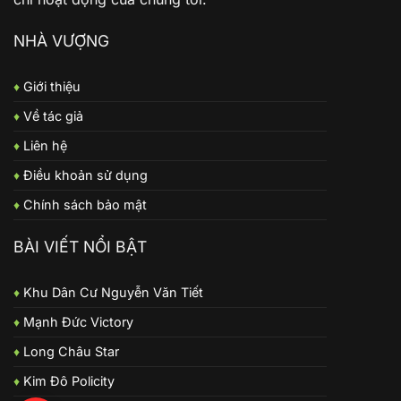
NHÀ VƯỢNG
♦
Giới thiệu
♦
Về tác giả
♦
Liên hệ
♦
Điều khoản sử dụng
♦
Chính sách bảo mật
BÀI VIẾT NỔI BẬT
♦
Khu Dân Cư Nguyễn Văn Tiết
♦
Mạnh Đức Victory
♦
Long Châu Star
♦
Kim Đô Policity