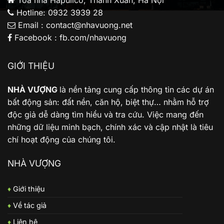
Tòa nhà Hapulico, Thanh Xuân, Hà Nội
Hotline: 0932 3939 28
Email : contact@nhavuong.net
Facebook : fb.com/nhavuong
GIỚI THIỆU
NHÀ VƯỢNG
là nền tảng cung cấp thông tin các dự án
bất động sản: đất nền, căn hộ, biệt thự… nhằm hỗ trợ
độc giả dễ dàng tìm hiểu và tra cứu. Việc mang đến
những dữ liệu minh bạch, chính xác và cập nhật là tiêu
chí hoạt động của chúng tôi.
NHÀ VƯỢNG
♦
Giới thiệu
♦
Về tác giả
♦
Liên hệ