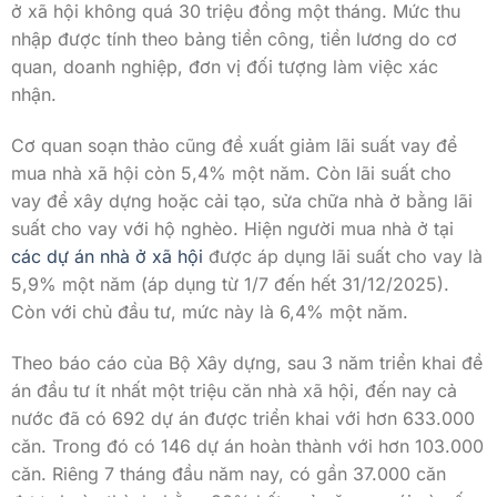
ở xã hội không quá 30 triệu đồng một tháng. Mức thu
nhập được tính theo bảng tiền công, tiền lương do cơ
quan, doanh nghiệp, đơn vị đối tượng làm việc xác
nhận.
Cơ quan soạn thảo cũng đề xuất giảm lãi suất vay để
mua nhà xã hội còn 5,4% một năm. Còn lãi suất cho
vay để xây dựng hoặc cải tạo, sửa chữa nhà ở bằng lãi
suất cho vay với hộ nghèo. Hiện người mua nhà ở tại
các dự án nhà ở xã hội
được áp dụng lãi suất cho vay là
5,9% một năm (áp dụng từ 1/7 đến hết 31/12/2025).
Còn với chủ đầu tư, mức này là 6,4% một năm.
Theo báo cáo của Bộ Xây dựng, sau 3 năm triển khai đề
án đầu tư ít nhất một triệu căn nhà xã hội, đến nay cả
nước đã có 692 dự án được triển khai với hơn 633.000
căn. Trong đó có 146 dự án hoàn thành với hơn 103.000
căn. Riêng 7 tháng đầu năm nay, có gần 37.000 căn