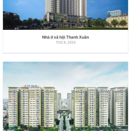
Nhà ở xã hội Thanh Xuân
Th12 9, 2025