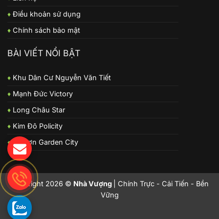
♦
Điều khoản sử dụng
♦
Chính sách bảo mật
BÀI VIẾT NỔI BẬT
♦
Khu Dân Cư Nguyễn Văn Tiết
♦
Mạnh Đức Victory
♦
Long Châu Star
♦
Kim Đô Policity
♦
Từ Sơn Garden City
Copyright 2026 ©
Nhà Vượng
| Chính Trực - Cải Tiến - Bền
Vững