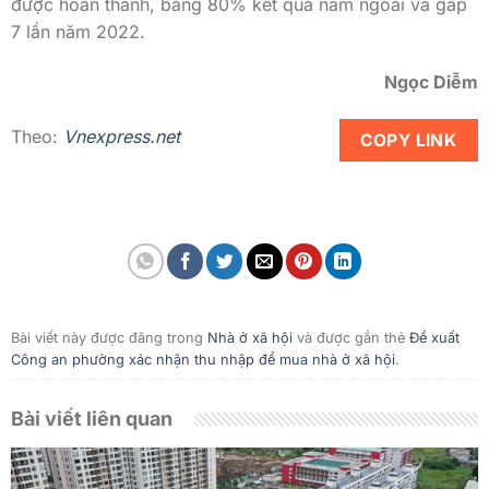
được hoàn thành, bằng 80% kết quả năm ngoái và gấp
7 lần năm 2022.
Ngọc Diễm
Theo:
Vnexpress.net
COPY LINK
Bài viết này được đăng trong
Nhà ở xã hội
và được gắn thẻ
Đề xuất
Công an phường xác nhận thu nhập để mua nhà ở xã hội
.
Bài viết liên quan