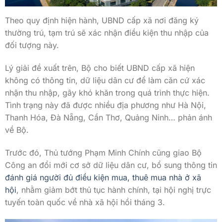
Theo quy định hiện hành, UBND cấp xã nơi đăng ký
thường trú, tạm trú sẽ xác nhận điều kiện thu nhập của
đối tượng này.
Lý giải đề xuất trên, Bộ cho biết UBND cấp xã hiện
không có thông tin, dữ liệu dân cư để làm căn cứ xác
nhận thu nhập, gây khó khăn trong quá trình thực hiện.
Tình trạng này đã được nhiều địa phương như Hà Nội,
Thanh Hóa, Đà Nẵng, Cần Thơ, Quảng Ninh… phản ánh
về Bộ.
Trước đó, Thủ tướng Phạm Minh Chính cũng giao Bộ
Công an đổi mới cơ sở dữ liệu dân cư, bổ sung thông tin
đánh giá người đủ điều kiện mua, thuê mua nhà ở xã
hội
, nhằm giảm bớt thủ tục hành chính, tại hội nghị trực
tuyến toàn quốc về nhà xã hội hồi tháng 3.