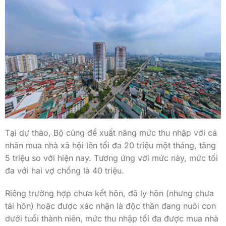
Tại dự thảo, Bộ cũng đề xuất nâng mức thu nhập với cá
nhân mua nhà xã hội lên tối đa 20 triệu một tháng, tăng
5 triệu so với hiện nay. Tương ứng với mức này, mức tối
đa với hai vợ chồng là 40 triệu.
Riêng trường hợp chưa kết hôn, đã ly hôn (nhưng chưa
tái hôn) hoặc được xác nhận là độc thân đang nuôi con
dưới tuổi thành niên, mức thu nhập tối đa được mua nhà