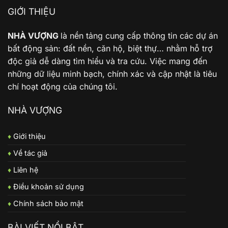
GIỚI THIỆU
NHÀ VƯỢNG
là nền tảng cung cấp thông tin các dự án
bất động sản: đất nền, căn hộ, biệt thự… nhằm hỗ trợ
độc giả dễ dàng tìm hiểu và tra cứu. Việc mang đến
những dữ liệu minh bạch, chính xác và cập nhật là tiêu
chí hoạt động của chúng tôi.
NHÀ VƯỢNG
♦
Giới thiệu
♦
Về tác giả
♦
Liên hệ
♦
Điều khoản sử dụng
♦
Chính sách bảo mật
BÀI VIẾT NỔI BẬT