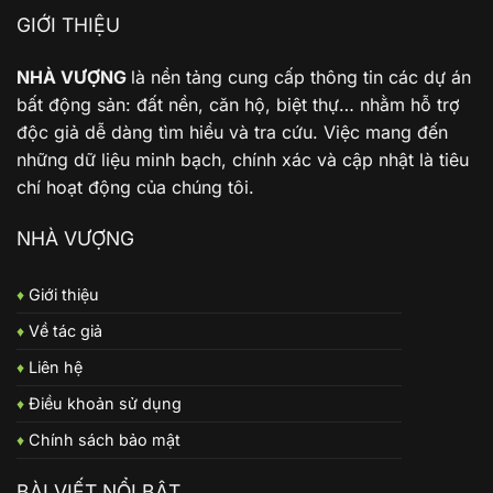
GIỚI THIỆU
NHÀ VƯỢNG
là nền tảng cung cấp thông tin các dự án
bất động sản: đất nền, căn hộ, biệt thự… nhằm hỗ trợ
độc giả dễ dàng tìm hiểu và tra cứu. Việc mang đến
những dữ liệu minh bạch, chính xác và cập nhật là tiêu
chí hoạt động của chúng tôi.
NHÀ VƯỢNG
♦
Giới thiệu
♦
Về tác giả
♦
Liên hệ
♦
Điều khoản sử dụng
♦
Chính sách bảo mật
BÀI VIẾT NỔI BẬT