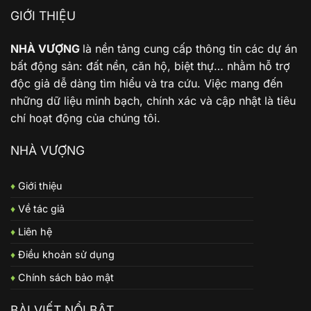
GIỚI THIỆU
NHÀ VƯỢNG
là nền tảng cung cấp thông tin các dự án
bất động sản: đất nền, căn hộ, biệt thự… nhằm hỗ trợ
độc giả dễ dàng tìm hiểu và tra cứu. Việc mang đến
những dữ liệu minh bạch, chính xác và cập nhật là tiêu
chí hoạt động của chúng tôi.
NHÀ VƯỢNG
♦
Giới thiệu
♦
Về tác giả
♦
Liên hệ
♦
Điều khoản sử dụng
♦
Chính sách bảo mật
BÀI VIẾT NỔI BẬT