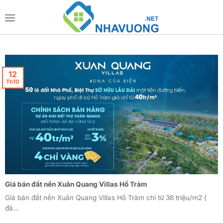
Bỏ
qua
nội
dung
12
Th10
Giá bán đất nền Xuân Quang Villas Hồ Tràm
Giá bán đất nền Xuân Quang Villas Hồ Tràm chỉ từ 36 triệu/m2 (
đã...