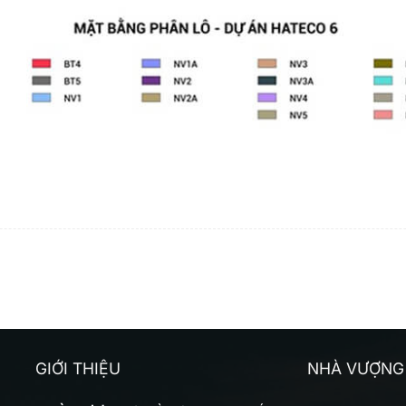
GIỚI THIỆU
NHÀ VƯỢNG