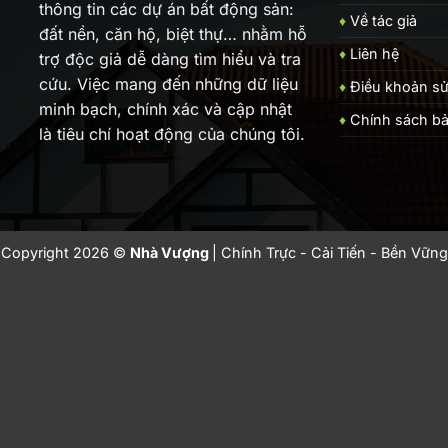
thông tin các dự án bất động sản:
♦
Về tác giả
đất nền, căn hộ, biệt thự… nhằm hỗ
♦
Liên hệ
trợ độc giả dễ dàng tìm hiểu và tra
cứu. Việc mang đến những dữ liệu
♦
Điều khoản s
minh bạch, chính xác và cập nhật
♦
Chính sách b
là tiêu chí hoạt động của chúng tôi.
Copyright 2026 ©
Nhà Vượng
| Chính Trực - Cải Tiến - Bền Vững