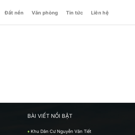
Đất nền
Văn phòng
Tin tức
Liên hệ
BÀI VIẾT NỔI BẬT
♦
Khu Dân Cư Nguyễn Văn Tiết